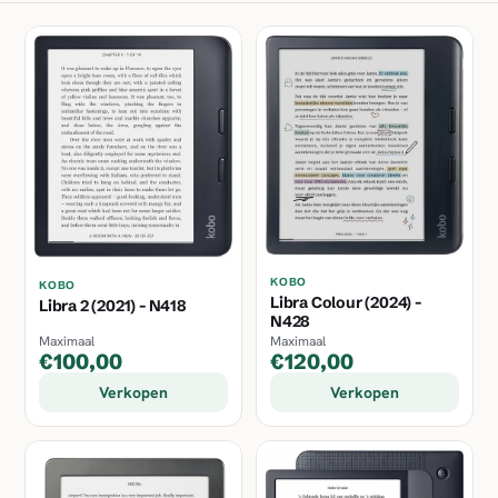
KOBO
KOBO
Libra Colour (2024) -
Libra 2 (2021) - N418
N428
Maximaal
Maximaal
€100,00
€120,00
Verkopen
Verkopen