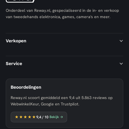
Onderdeel van Reway.nl, gespecialiseerd in de in- en verkoop
van tweedehands elektronica, games, camera's en meer.
Verkopen
Service
Beoordelingen
Reway.nl scoort gemiddeld een
9,4
uit
5.863
reviews op
WebwinkelKeur, Google en Trustpilot.
★★★★★
9,4
/ 10
Bekijk →