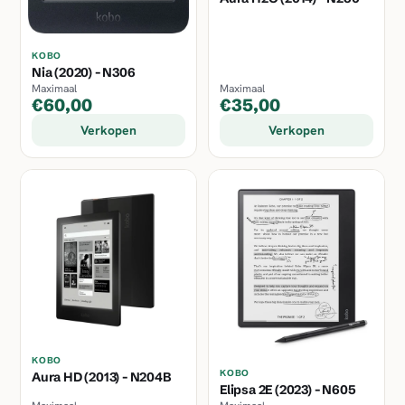
KOBO
Nia (2020) - N306
Maximaal
Maximaal
€60,00
€35,00
Verkopen
Verkopen
KOBO
KOBO
Aura HD (2013) - N204B
Elipsa 2E (2023) - N605