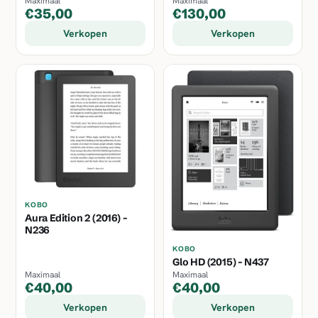
Maximaal
Maximaal
€35,00
€130,00
Verkopen
Verkopen
KOBO
Aura Edition 2 (2016) -
N236
KOBO
Glo HD (2015) - N437
Maximaal
Maximaal
€40,00
€40,00
Verkopen
Verkopen