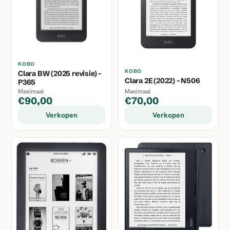
KOBO
KOBO
Clara BW (2025 revisie) -
Clara 2E (2022) - N506
P365
Maximaal
Maximaal
€90,00
€70,00
Verkopen
Verkopen