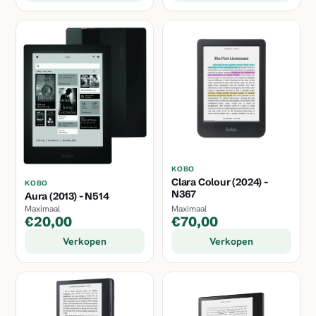
KOBO
Clara Colour (2024) -
KOBO
N367
Aura (2013) - N514
Maximaal
Maximaal
€20,00
€70,00
Verkopen
Verkopen