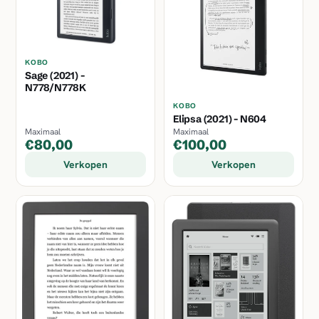
KOBO
Sage (2021) -
N778/N778K
KOBO
Elipsa (2021) - N604
Maximaal
Maximaal
€80,00
€100,00
Verkopen
Verkopen