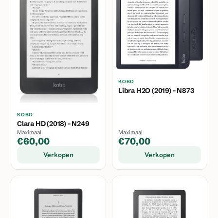
KOBO
Libra H2O (2019) - N873
KOBO
Clara HD (2018) - N249
Maximaal
Maximaal
€60,00
€70,00
Verkopen
Verkopen