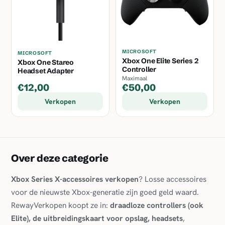
MICROSOFT
MICROSOFT
Xbox One Elite Series 2
Xbox One Stareo
Controller
Headset Adapter
Maximaal
€12,00
€50,00
Verkopen
Verkopen
Over deze categorie
Xbox Series X-accessoires verkopen
? Losse accessoires
voor de nieuwste Xbox-generatie zijn goed geld waard.
RewayVerkopen koopt ze in:
draadloze controllers (ook
Elite), de uitbreidingskaart voor opslag, headsets
,