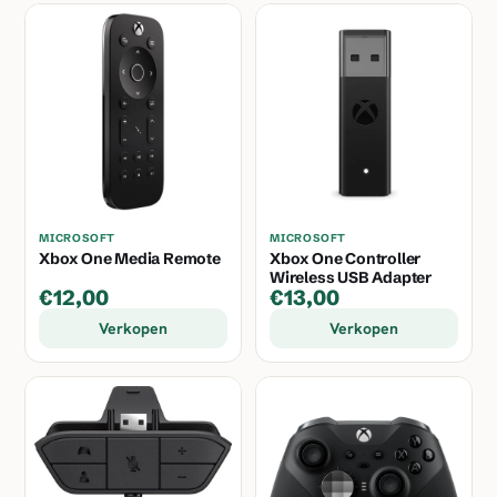
MICROSOFT
MICROSOFT
Xbox One Media Remote
Xbox One Controller
Wireless USB Adapter
€12,00
€13,00
Verkopen
Verkopen