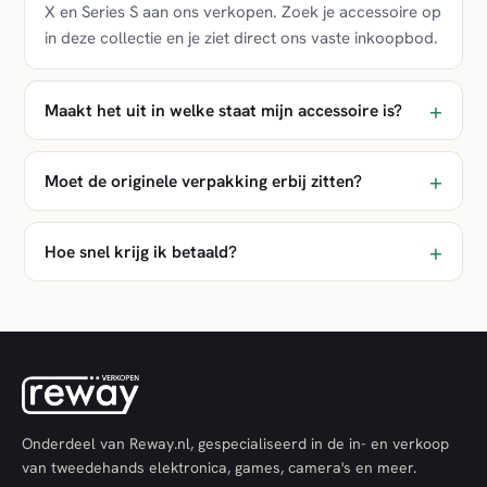
X en Series S aan ons verkopen. Zoek je accessoire op
in deze collectie en je ziet direct ons vaste inkoopbod.
Maakt het uit in welke staat mijn accessoire is?
Moet de originele verpakking erbij zitten?
Hoe snel krijg ik betaald?
Onderdeel van Reway.nl, gespecialiseerd in de in- en verkoop
van tweedehands elektronica, games, camera's en meer.