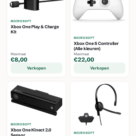
MICROSOFT
Xbox One Play & Charge
Kit
MICROSOFT
Xbox One S Controller
(Alle kleuren)
Maximaal
Maximaal
€8,00
€22,00
Verkopen
Verkopen
MICROSOFT
Xbox One Kinect 2.0
MICROSOFT
Sensor