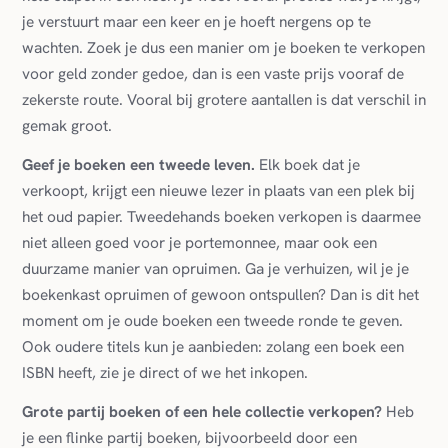
je verstuurt maar een keer en je hoeft nergens op te
wachten. Zoek je dus een manier om je boeken te verkopen
voor geld zonder gedoe, dan is een vaste prijs vooraf de
zekerste route. Vooral bij grotere aantallen is dat verschil in
gemak groot.
Geef je boeken een tweede leven.
Elk boek dat je
verkoopt, krijgt een nieuwe lezer in plaats van een plek bij
het oud papier. Tweedehands boeken verkopen is daarmee
niet alleen goed voor je portemonnee, maar ook een
duurzame manier van opruimen. Ga je verhuizen, wil je je
boekenkast opruimen of gewoon ontspullen? Dan is dit het
moment om je oude boeken een tweede ronde te geven.
Ook oudere titels kun je aanbieden: zolang een boek een
ISBN heeft, zie je direct of we het inkopen.
Grote partij boeken of een hele collectie verkopen?
Heb
je een flinke partij boeken, bijvoorbeeld door een