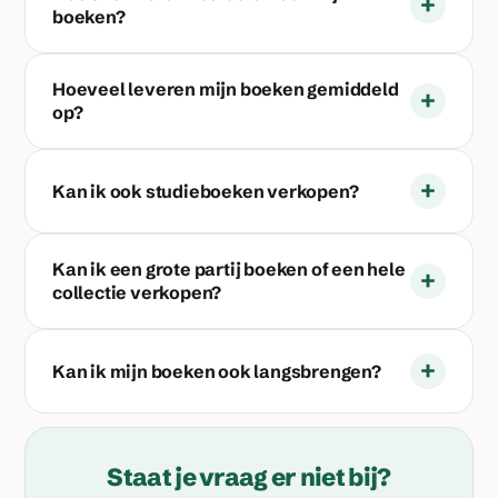
+
boeken?
Hoeveel leveren mijn boeken gemiddeld
+
op?
+
Kan ik ook studieboeken verkopen?
Kan ik een grote partij boeken of een hele
+
collectie verkopen?
+
Kan ik mijn boeken ook langsbrengen?
Staat je vraag er niet bij?