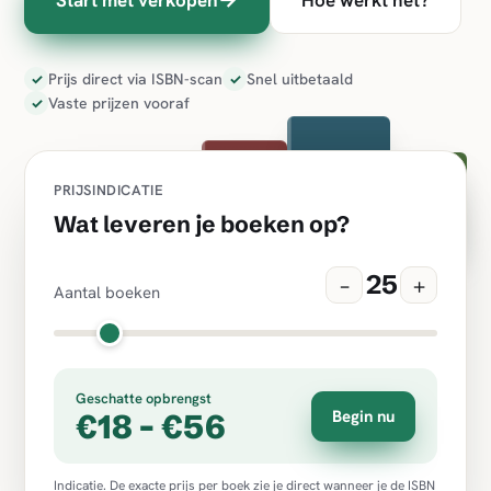
Prijs direct via ISBN-scan
Snel uitbetaald
✓
✓
Vaste prijzen vooraf
✓
PRIJSINDICATIE
Wat leveren je boeken op?
25
−
+
Aantal boeken
Geschatte opbrengst
Begin nu
€18 - €56
Indicatie. De exacte prijs per boek zie je direct wanneer je de ISBN