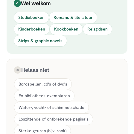
Wel welkom
✓
Studieboeken
Romans & literatuur
Kinderboeken
Kookboeken
Reisgidsen
Strips & graphic novels
Helaas niet
×
Bordspellen, cd's of dvd's
Ex-bibliotheek exemplaren
Water-, vocht- of schimmelschade
Loszittende of ontbrekende pagina's
Sterke geuren (bijv. rook)