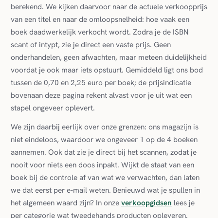
berekend. We kijken daarvoor naar de actuele verkoopprijs
van een titel en naar de omloopsnelheid: hoe vaak een
boek daadwerkelijk verkocht wordt. Zodra je de ISBN
scant of intypt, zie je direct een vaste prijs. Geen
onderhandelen, geen afwachten, maar meteen duidelijkheid
voordat je ook maar iets opstuurt. Gemiddeld ligt ons bod
tussen de 0,70 en 2,25 euro per boek; de prijsindicatie
bovenaan deze pagina rekent alvast voor je uit wat een
stapel ongeveer oplevert.
We zijn daarbij eerlijk over onze grenzen: ons magazijn is
niet eindeloos, waardoor we ongeveer 1 op de 4 boeken
aannemen. Ook dat zie je direct bij het scannen, zodat je
nooit voor niets een doos inpakt. Wijkt de staat van een
boek bij de controle af van wat we verwachten, dan laten
we dat eerst per e-mail weten. Benieuwd wat je spullen in
het algemeen waard zijn? In onze
verkoopgidsen
lees je
per categorie wat tweedehands producten opleveren.