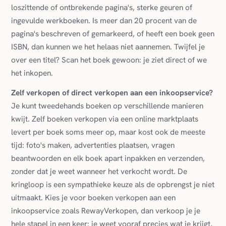
loszittende of ontbrekende pagina's, sterke geuren of
ingevulde werkboeken. Is meer dan 20 procent van de
pagina's beschreven of gemarkeerd, of heeft een boek geen
ISBN, dan kunnen we het helaas niet aannemen. Twijfel je
over een titel? Scan het boek gewoon: je ziet direct of we
het inkopen.
Zelf verkopen of direct verkopen aan een inkoopservice?
Je kunt tweedehands boeken op verschillende manieren
kwijt. Zelf boeken verkopen via een online marktplaats
levert per boek soms meer op, maar kost ook de meeste
tijd: foto's maken, advertenties plaatsen, vragen
beantwoorden en elk boek apart inpakken en verzenden,
zonder dat je weet wanneer het verkocht wordt. De
kringloop is een sympathieke keuze als de opbrengst je niet
uitmaakt. Kies je voor boeken verkopen aan een
inkoopservice zoals RewayVerkopen, dan verkoop je je
hele stapel in een keer: je weet vooraf precies wat je krijgt,