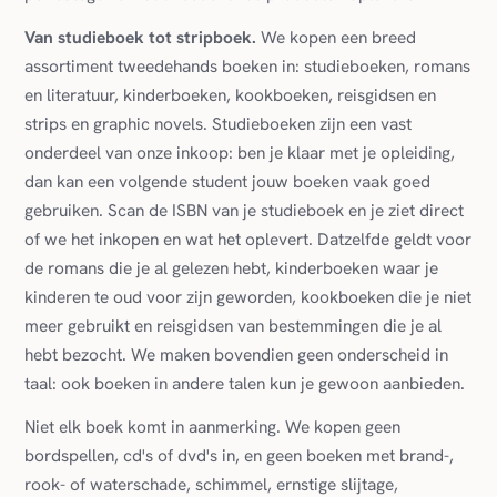
Van studieboek tot stripboek.
We kopen een breed
assortiment tweedehands boeken in: studieboeken, romans
en literatuur, kinderboeken, kookboeken, reisgidsen en
strips en graphic novels. Studieboeken zijn een vast
onderdeel van onze inkoop: ben je klaar met je opleiding,
dan kan een volgende student jouw boeken vaak goed
gebruiken. Scan de ISBN van je studieboek en je ziet direct
of we het inkopen en wat het oplevert. Datzelfde geldt voor
de romans die je al gelezen hebt, kinderboeken waar je
kinderen te oud voor zijn geworden, kookboeken die je niet
meer gebruikt en reisgidsen van bestemmingen die je al
hebt bezocht. We maken bovendien geen onderscheid in
taal: ook boeken in andere talen kun je gewoon aanbieden.
Niet elk boek komt in aanmerking. We kopen geen
bordspellen, cd's of dvd's in, en geen boeken met brand-,
rook- of waterschade, schimmel, ernstige slijtage,