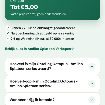
ONS BOD
Tot €5,00
Vaste prijs vooraf, geen onderhandelen
Binnen 72 uur na ontvangst gecontroleerd
Na goedkeuring direct geld op je rekening
9,4 op WebwinkelKeur, al 50.000+ klanten
Bekijk alles in Amiibo Splatoon Verkopen
→
Hoeveel is mijn Octoling Octopus - Amiibo
Splatoon series waard?
Hoe verkoop ik mijn Octoling Octopus -
Amiibo Splatoon series?
Wanneer krijg ik betaald?