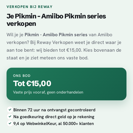
VERKOPEN BIJ REWAY
Je Pikmin - Amiibo Pikmin series
verkopen
Wil je je
Pikmin - Amiibo Pikmin series
van Amiibo
verkopen? Bij Reway Verkopen weet je direct waar je
aan toe bent: wij bieden tot €15,00. Kies bovenaan de
staat en je ziet meteen ons vaste bod.
ONS BOD
Tot €15,00
Vaste prijs vooraf, geen onderhandelen
Binnen 72 uur na ontvangst gecontroleerd
Na goedkeuring direct geld op je rekening
9,4 op WebwinkelKeur, al 50.000+ klanten