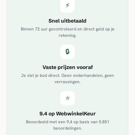
⚡
Snel uitbetaald
Binnen 72 uur gecontroleerd en direct geld op je
rekening.
🔒
Vaste prijzen vooraf
Je ziet je bod direct. Geen onderhandelen, geen
verrassingen.
⭐
9.4 op WebwinkelKeur
Beoordeeld met een
9,4
op basis van
5.851
beoordelingen.