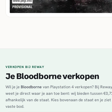
VERKOPEN BIJ REWAY
Je Bloodborne verkopen
Wil je je
Bloodborne
van Playstation 4 verkopen? Bij Rewa
weet je direct waar je aan toe bent: wij bieden tussen €0,7
afhankelijk van de staat. Kies bovenaan de staat en je zie
vaste bod.