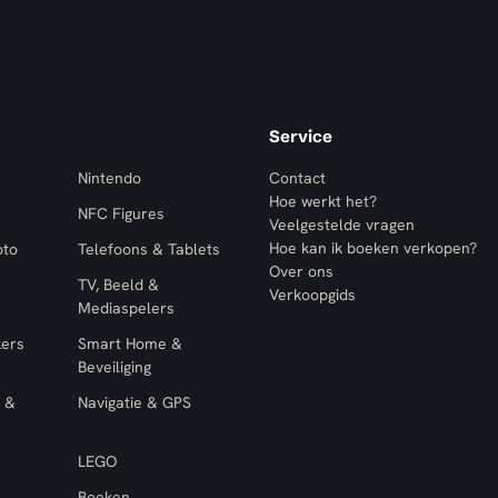
Service
Nintendo
Contact
Hoe werkt het?
NFC Figures
Veelgestelde vragen
Hoe kan ik boeken verkopen?
oto
Telefoons & Tablets
Over ons
TV, Beeld &
Verkoopgids
Mediaspelers
kers
Smart Home &
Beveiliging
 &
Navigatie & GPS
LEGO
Boeken