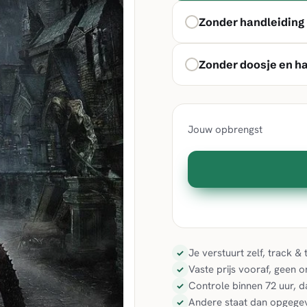
Zonder handleiding
Zonder doosje en h
Jouw opbrengst
Je verstuurt zelf, track 
✓
Vaste prijs vooraf, geen 
✓
Controle binnen 72 uur, d
✓
Andere staat dan opgegev
✓