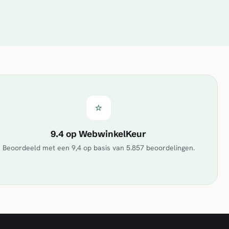
⭐
9.4 op WebwinkelKeur
Beoordeeld met een
9,4
op basis van
5.857
beoordelingen.