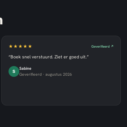
n
★★★★★
Geverifieerd ↗
“Boek snel verstuurd. Ziet er goed uit.”
Sabine
S
Geverifieerd · augustus 2026