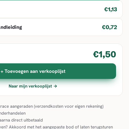
€1,13
€0,72
andleiding
€1,50
+ Toevoegen aan verkooplijst
Naar mijn verkooplijst →
& trace aangeraden (verzendkosten voor eigen rekening)
onderhandelen
aarna direct uitbetaald
en? Akkoord met het aangepaste bod of laten terugsturen