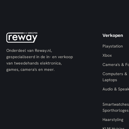
Verkopen
Playstation
Onderdeel van Reway.nl,
Xbox
gespecialiseerd in de in- en verkoop
van tweedehands elektronica,
Camera's & F
games, camera's en meer.
Computers &
Laptops
Audio & Spea
Smartwatches
Sporthorloges
Haarstyling
KLM Huisjes