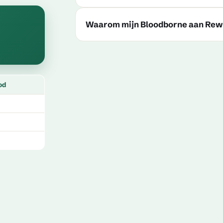
Waarom mijn Bloodborne aan Rew
od