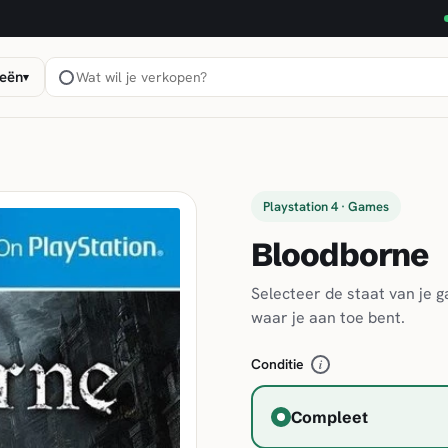
eën
▾
Playstation 4 · Games
Bloodborne
Selecteer de staat van je 
waar je aan toe bent.
Conditie
i
Compleet