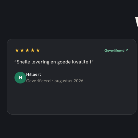
★★★★★
Geverifieerd ↗
“Snelle levering en goede kwaliteit”
Hillaert
H
Geverifieerd · augustus 2026