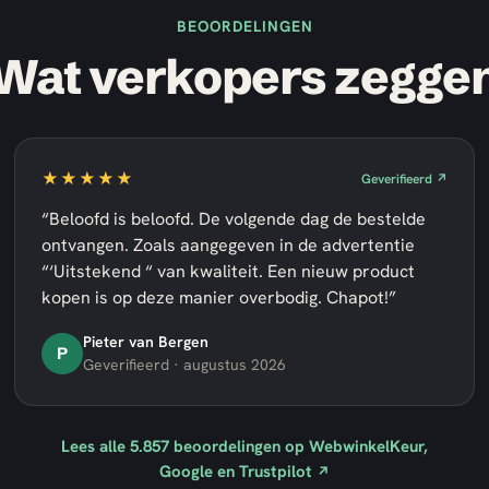
BEOORDELINGEN
Wat verkopers zegge
★★★★★
Geverifieerd ↗
“Beloofd is beloofd. De volgende dag de bestelde
ontvangen. Zoals aangegeven in de advertentie
“‘Uitstekend “ van kwaliteit. Een nieuw product
kopen is op deze manier overbodig. Chapot!”
Pieter van Bergen
P
Geverifieerd · augustus 2026
Lees alle
5.857
beoordelingen op WebwinkelKeur,
Google en Trustpilot
↗