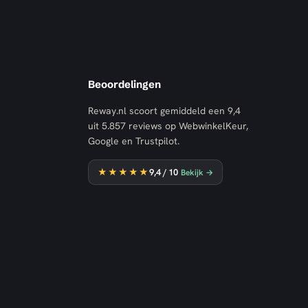
Beoordelingen
Reway.nl scoort gemiddeld een
9,4
uit
5.857
reviews op WebwinkelKeur,
Google en Trustpilot.
★★★★★
9,4
/ 10
Bekijk →