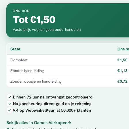
ONS BOD
Tot €1,50
Vaste prijs vooraf, geen onderhandelen
Staat
Ons b
Compleet
€1,50
Zonder handleiding
€1,13
Zonder doosje en handleiding
€0,72
Binnen 72 uur na ontvangst gecontroleerd
Na goedkeuring direct geld op je rekening
9,4 op WebwinkelKeur, al 50.000+ klanten
Bekijk alles in Games Verkopen
→