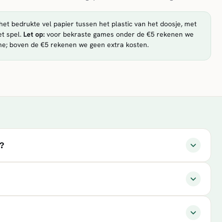
et bedrukte vel papier tussen het plastic van het doosje, met
t spel.
Let op:
voor bekraste games onder de €5 rekenen we
me; boven de €5 rekenen we geen extra kosten.
?