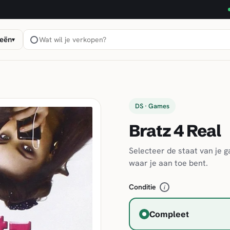
eën
▾
DS · Games
Bratz 4 Real
Selecteer de staat van je 
waar je aan toe bent.
Conditie
i
Compleet