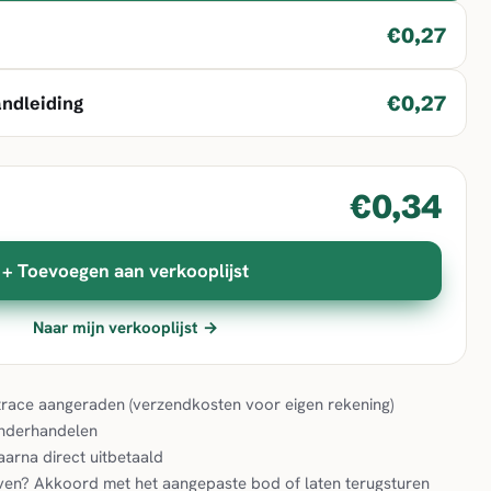
€0,27
€0,27
andleiding
€0,34
+ Toevoegen aan verkooplijst
Naar mijn verkooplijst →
& trace aangeraden (verzendkosten voor eigen rekening)
onderhandelen
aarna direct uitbetaald
en? Akkoord met het aangepaste bod of laten terugsturen