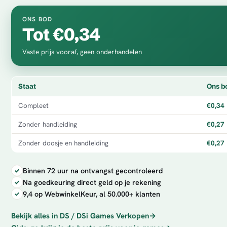
ONS BOD
Tot €0,34
Vaste prijs vooraf, geen onderhandelen
Staat
Ons b
Compleet
€0,34
Zonder handleiding
€0,27
Zonder doosje en handleiding
€0,27
Binnen 72 uur na ontvangst gecontroleerd
Na goedkeuring direct geld op je rekening
9,4 op WebwinkelKeur, al 50.000+ klanten
Bekijk alles in DS / DSi Games Verkopen
→