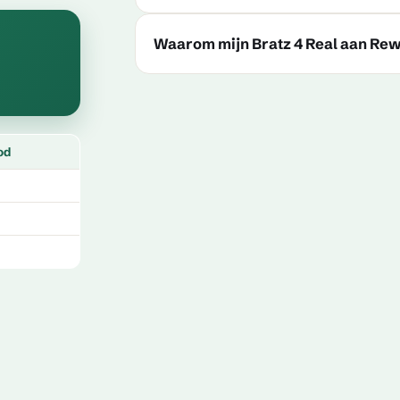
Waarom mijn Bratz 4 Real aan Re
od