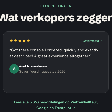
BEOORDELINGEN
Wat verkopers zegge
★★★★★
Geverifieerd ↗
“Got there console I ordered, quickly and exactly
at described! A great experience altogether.”
Asaf Nissenbaum
A
Geverifieerd · augustus 2026
Lees alle
5.863
beoordelingen op WebwinkelKeur,
Google en Trustpilot
↗