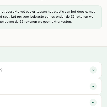
et bedrukte vel papier tussen het plastic van het doosje, met
t spel.
Let op:
voor bekraste games onder de €5 rekenen we
me; boven de €5 rekenen we geen extra kosten.
d?