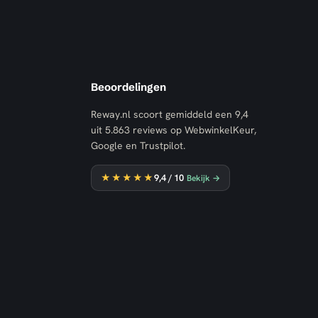
Beoordelingen
Reway.nl scoort gemiddeld een
9,4
uit
5.863
reviews op WebwinkelKeur,
Google en Trustpilot.
★★★★★
9,4
/ 10
Bekijk →