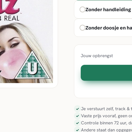
Zonder handleiding
Zonder doosje en h
Jouw opbrengst
Je verstuurt zelf, track 
✓
Vaste prijs vooraf, geen 
✓
Controle binnen 72 uur, d
✓
Andere staat dan opgegev
✓