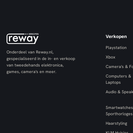
Verkopen
Playstation
Onderdeel van Reway.nl,
Xbox
gespecialiseerd in de in- en verkoop
van tweedehands elektronica,
Camera's & F
games, camera's en meer.
Computers &
Laptops
Audio & Spea
Smartwatches
Sporthorloges
Haarstyling
KLM Huisjes