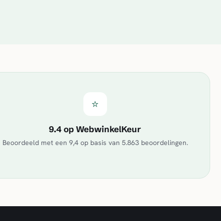
⭐
9.4 op WebwinkelKeur
Beoordeeld met een
9,4
op basis van
5.863
beoordelingen.