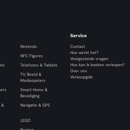
Service
Nintendo
Contact
Hoe werkt het?
NFC Figures
Veelgestelde vragen
Hoe kan ik boeken verkopen?
oto
Telefoons & Tablets
Over ons
TV, Beeld &
Verkoopgids
Mediaspelers
kers
Smart Home &
Beveiliging
 &
Navigatie & GPS
LEGO
Boeken