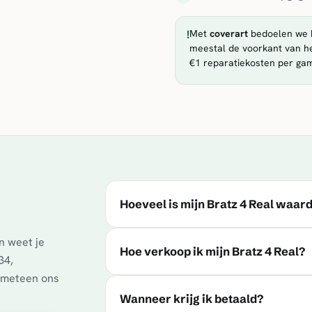
!
Met
coverart
bedoelen we h
meestal de voorkant van he
€1 reparatiekosten per ga
Hoeveel is mijn Bratz 4 Real waar
n weet je
Hoe verkoop ik mijn Bratz 4 Real?
34,
t meteen ons
Wanneer krijg ik betaald?