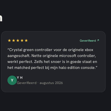
n
★★★★★
Geverifieerd ↗
“Crystal green controller voor de originele xbox
aangeschaft. Nette originele microsoft controller,
werkt perfect. Zelfs het snoer is in goede staat en
het matched perfect bij mijn halo edition console.”
Y H
Y
Geverifieerd · augustus 2026