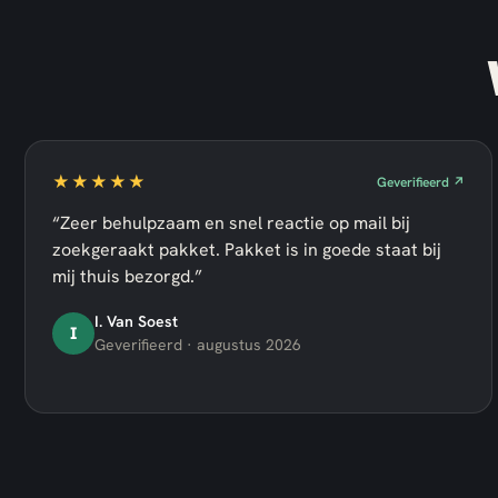
★★★★★
Geverifieerd ↗
“Zeer behulpzaam en snel reactie op mail bij
zoekgeraakt pakket. Pakket is in goede staat bij
mij thuis bezorgd.”
I. Van Soest
I
Geverifieerd · augustus 2026