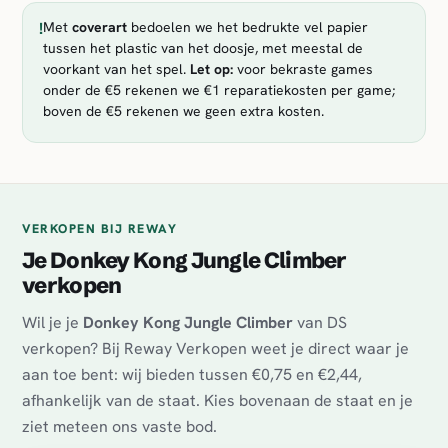
!
Met
coverart
bedoelen we het bedrukte vel papier
tussen het plastic van het doosje, met meestal de
voorkant van het spel.
Let op:
voor bekraste games
onder de €5 rekenen we €1 reparatiekosten per game;
boven de €5 rekenen we geen extra kosten.
VERKOPEN BIJ REWAY
Je Donkey Kong Jungle Climber
verkopen
Wil je je
Donkey Kong Jungle Climber
van DS
verkopen? Bij Reway Verkopen weet je direct waar je
aan toe bent: wij bieden tussen €0,75 en €2,44,
afhankelijk van de staat. Kies bovenaan de staat en je
ziet meteen ons vaste bod.