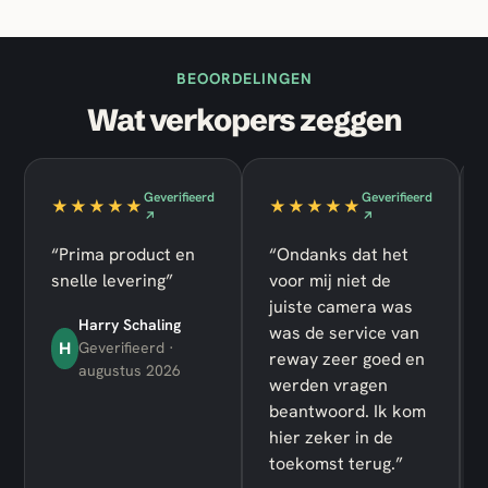
BEOORDELINGEN
Wat verkopers zeggen
Geverifieerd
Geverifieerd
★★★★★
★★★★★
↗
↗
“Prima product en
“Ondanks dat het
snelle levering”
voor mij niet de
juiste camera was
Harry Schaling
was de service van
H
Geverifieerd ·
reway zeer goed en
augustus 2026
werden vragen
beantwoord. Ik kom
hier zeker in de
toekomst terug.”