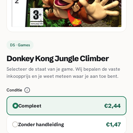
DS · Games
Donkey Kong Jungle Climber
Selecteer de staat van je game. Wij bepalen de vaste
inkoopprijs en je weet meteen waar je aan toe bent.
Conditie
i
€2,44
Compleet
€1,47
Zonder handleiding