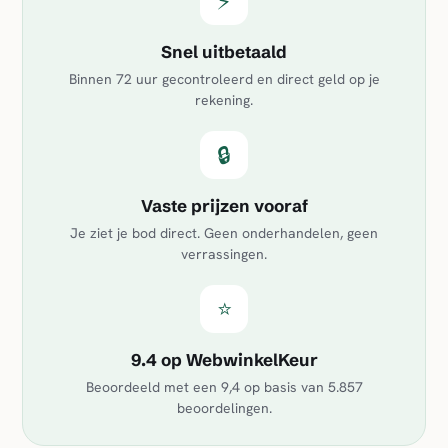
⚡
Snel uitbetaald
Binnen 72 uur gecontroleerd en direct geld op je
rekening.
🔒
Vaste prijzen vooraf
Je ziet je bod direct. Geen onderhandelen, geen
verrassingen.
⭐
9.4 op WebwinkelKeur
Beoordeeld met een
9,4
op basis van
5.857
beoordelingen.