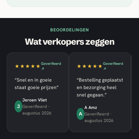
BEOORDELINGEN
Wat verkopers zeggen
Geverifieerd
Geverifieerd
★★★★★
★★★★★
↗
↗
“Snel en in goeie
“Bestelling geplaatst
staat goeie prijzen”
en bezorging heel
snel gegaan.”
Jeroen Vliet
J
Geverifieerd ·
A Amz
augustus 2026
A
Geverifieerd ·
augustus 2026