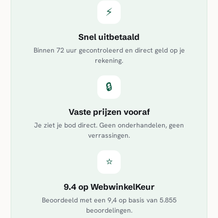
⚡
Snel uitbetaald
Binnen 72 uur gecontroleerd en direct geld op je
rekening.
🔒
Vaste prijzen vooraf
Je ziet je bod direct. Geen onderhandelen, geen
verrassingen.
⭐
9.4 op WebwinkelKeur
Beoordeeld met een
9,4
op basis van
5.855
beoordelingen.