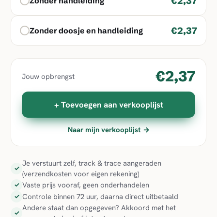
€2,37
Zonder handleiding
€2,37
Zonder doosje en handleiding
€2,37
Jouw opbrengst
+ Toevoegen aan verkooplijst
Naar mijn verkooplijst →
Je verstuurt zelf, track & trace aangeraden
✓
(verzendkosten voor eigen rekening)
Vaste prijs vooraf, geen onderhandelen
✓
Controle binnen 72 uur, daarna direct uitbetaald
✓
Andere staat dan opgegeven? Akkoord met het
✓