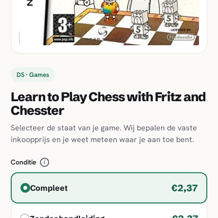
DS · Games
Learn to Play Chess with Fritz and
Chesster
Selecteer de staat van je game. Wij bepalen de vaste
inkoopprijs en je weet meteen waar je aan toe bent.
Conditie
i
€2,37
Compleet