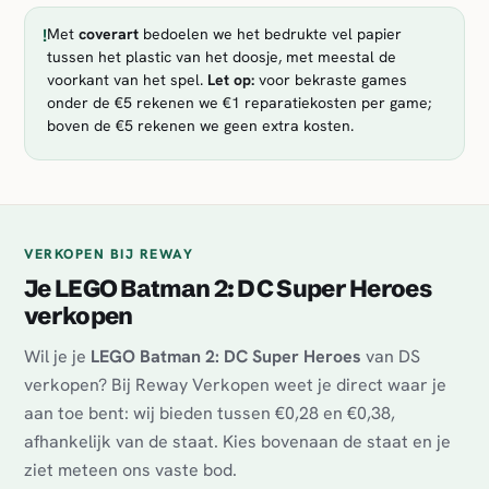
!
Met
coverart
bedoelen we het bedrukte vel papier
tussen het plastic van het doosje, met meestal de
voorkant van het spel.
Let op:
voor bekraste games
onder de €5 rekenen we €1 reparatiekosten per game;
boven de €5 rekenen we geen extra kosten.
VERKOPEN BIJ REWAY
Je LEGO Batman 2: DC Super Heroes
verkopen
Wil je je
LEGO Batman 2: DC Super Heroes
van DS
verkopen? Bij Reway Verkopen weet je direct waar je
aan toe bent: wij bieden tussen €0,28 en €0,38,
afhankelijk van de staat. Kies bovenaan de staat en je
ziet meteen ons vaste bod.