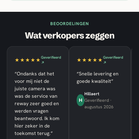
BEOORDELINGEN
Wat verkopers zeggen
Geverifieerd
Geverifieerd
★★★★★
★★★★★
↗
↗
“Ondanks dat het
“Snelle levering en
voor mij niet de
goede kwaliteit”
juiste camera was
Hillaert
was de service van
H
Geverifieerd ·
reway zeer goed en
augustus 2026
werden vragen
beantwoord. Ik kom
hier zeker in de
toekomst terug.”