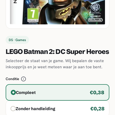
DS · Games
LEGO Batman 2: DC Super Heroes
Selecteer de staat van je game. Wij bepalen de vaste
inkoopprijs en je weet meteen waar je aan toe bent.
Conditie
i
€0,38
Compleet
€0,28
Zonder handleiding