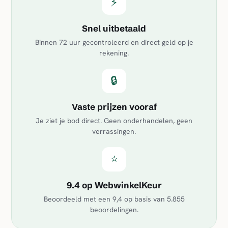
⚡
Snel uitbetaald
Binnen 72 uur gecontroleerd en direct geld op je
rekening.
🔒
Vaste prijzen vooraf
Je ziet je bod direct. Geen onderhandelen, geen
verrassingen.
⭐
9.4 op WebwinkelKeur
Beoordeeld met een
9,4
op basis van
5.855
beoordelingen.