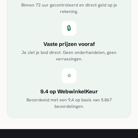
Binnen 72 uur gecontroleerd en direct geld op je
rekening.
🔒
Vaste prijzen vooraf
Je ziet je bod direct. Geen onderhandelen, geen
verrassingen.
⭐
9.4 op WebwinkelKeur
Beoordeeld met een
9,4
op basis van
5.867
beoordelingen.