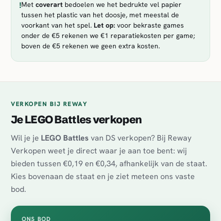
!
Met
coverart
bedoelen we het bedrukte vel papier
tussen het plastic van het doosje, met meestal de
voorkant van het spel.
Let op:
voor bekraste games
onder de €5 rekenen we €1 reparatiekosten per game;
boven de €5 rekenen we geen extra kosten.
VERKOPEN BIJ REWAY
Je LEGO Battles verkopen
Wil je je
LEGO Battles
van DS verkopen? Bij Reway
Verkopen weet je direct waar je aan toe bent: wij
bieden tussen €0,19 en €0,34, afhankelijk van de staat.
Kies bovenaan de staat en je ziet meteen ons vaste
bod.
ONS BOD