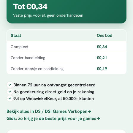
Tot €0,34
Vaste prijs vooraf, geen onderhandelen
Staat
Ons bod
Compleet
€0,34
Zonder handleiding
€0,21
Zonder doosje en handleiding
€0,19
Binnen 72 uur na ontvangst gecontroleerd
Na goedkeuring direct geld op je rekening
9,4 op WebwinkelKeur, al 50.000+ klanten
Bekijk alles in DS / DSi Games Verkopen
→
Gids: zo krijg je de beste prijs voor je games
→