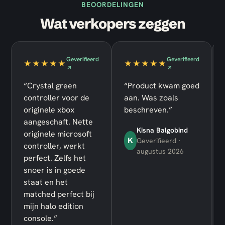
BEOORDELINGEN
Wat verkopers zeggen
Geverifieerd
Geverifieerd
★★★★★
★★★★★
↗
↗
“Crystal green
“Product kwam goed
controller voor de
aan. Was zoals
originele xbox
beschreven.”
aangeschaft. Nette
Kisna Balgobind
originele microsoft
K
Geverifieerd ·
controller, werkt
augustus 2026
perfect. Zelfs het
snoer is in goede
staat en het
matched perfect bij
mijn halo edition
console.”