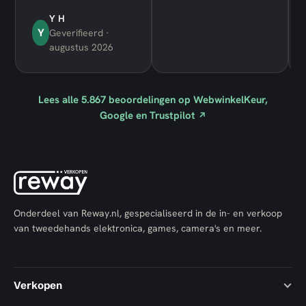
Y H
Y
Geverifieerd ·
augustus 2026
Lees alle
5.867
beoordelingen op WebwinkelKeur,
Google en Trustpilot
↗
Onderdeel van Reway.nl, gespecialiseerd in de in- en verkoop
van tweedehands elektronica, games, camera's en meer.
Verkopen