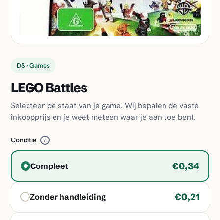
DS · Games
LEGO Battles
Selecteer de staat van je game. Wij bepalen de vaste
inkoopprijs en je weet meteen waar je aan toe bent.
Conditie
i
€0,34
Compleet
€0,21
Zonder handleiding