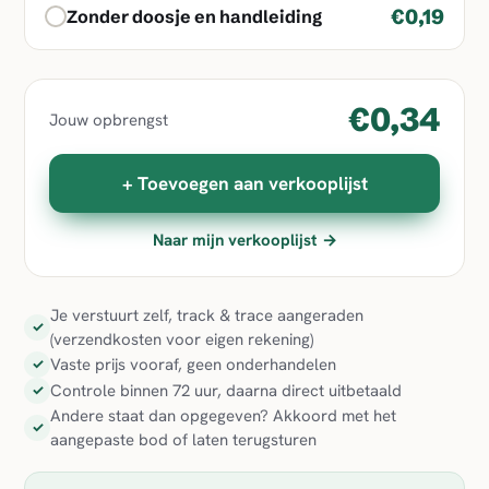
€0,19
Zonder doosje en handleiding
€0,34
Jouw opbrengst
+ Toevoegen aan verkooplijst
Naar mijn verkooplijst →
Je verstuurt zelf, track & trace aangeraden
✓
(verzendkosten voor eigen rekening)
Vaste prijs vooraf, geen onderhandelen
✓
Controle binnen 72 uur, daarna direct uitbetaald
✓
Andere staat dan opgegeven? Akkoord met het
✓
aangepaste bod of laten terugsturen