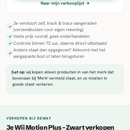
Naar mijn verkooplijst →
Je verstuurt zelf, track & trace aangeraden
✓
(verzendkosten voor eigen rekening)
Vaste prijs vooraf, geen onderhandelen
✓
Controle binnen 72 uur, daarna direct uitbetaald
✓
Andere staat dan opgegeven? Akkoord met het
✓
aangepaste bod of laten terugsturen
!
Let op:
wij kopen alleen producten in van het merk dat
bovenaan bij 'Merk' vermeld staat, en ze moeten in
goede staat verkeren.
VERKOPEN BIJ REWAY
Je Wii Motion Plus - Zwart verkopen