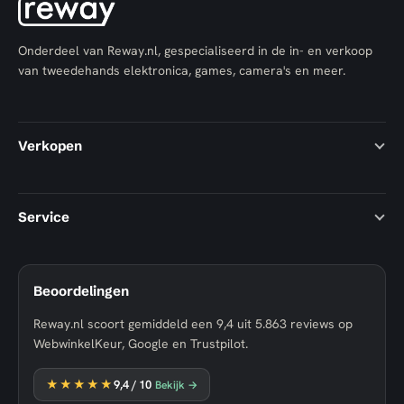
Onderdeel van Reway.nl, gespecialiseerd in de in- en verkoop
van tweedehands elektronica, games, camera's en meer.
Verkopen
Service
Beoordelingen
Reway.nl scoort gemiddeld een
9,4
uit
5.863
reviews op
WebwinkelKeur, Google en Trustpilot.
★★★★★
9,4
/ 10
Bekijk →