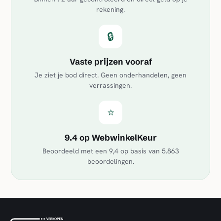
rekening.
🔒
Vaste prijzen vooraf
Je ziet je bod direct. Geen onderhandelen, geen
verrassingen.
⭐
9.4 op WebwinkelKeur
Beoordeeld met een
9,4
op basis van
5.863
beoordelingen.