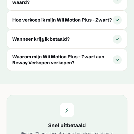
waard?
Hoe verkoop ik mijn Wii Motion Plus - Zwart?
Wanneer krijg ik betaald?
Waarom mijn Wii Motion Plus - Zwart aan
Reway Verkopen verkopen?
⚡
Snel uitbetaald
Binnen 72 uur gecontroleerd en direct geld op je