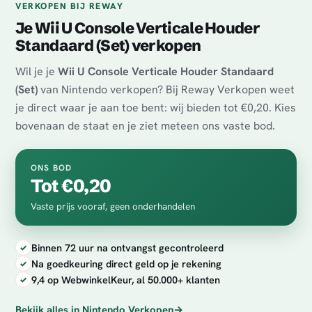
VERKOPEN BIJ REWAY
Je Wii U Console Verticale Houder
Standaard (Set) verkopen
Wil je je
Wii U Console Verticale Houder Standaard
(Set)
van Nintendo verkopen? Bij Reway Verkopen weet
je direct waar je aan toe bent: wij bieden tot €0,20. Kies
bovenaan de staat en je ziet meteen ons vaste bod.
ONS BOD
Tot €0,20
Vaste prijs vooraf, geen onderhandelen
Binnen 72 uur na ontvangst gecontroleerd
Na goedkeuring direct geld op je rekening
9,4 op WebwinkelKeur, al 50.000+ klanten
Bekijk alles in Nintendo Verkopen
→