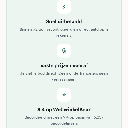
⚡
Snel uitbetaald
Binnen 72 uur gecontroleerd en direct geld op je
rekening.
🔒
Vaste prijzen vooraf
Je ziet je bod direct. Geen onderhandelen, geen
verrassingen.
⭐
9.4 op WebwinkelKeur
Beoordeeld met een
9,4
op basis van
5.857
beoordelingen.