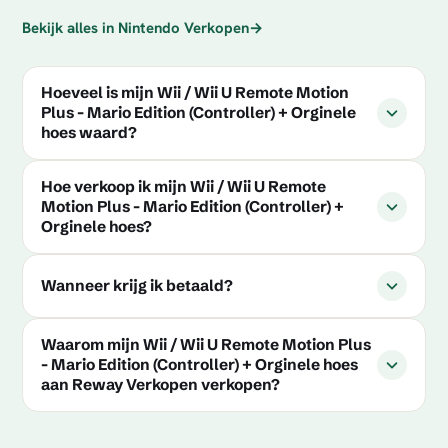
Bekijk alles in Nintendo Verkopen
→
Hoeveel is mijn Wii / Wii U Remote Motion
Plus - Mario Edition (Controller) + Orginele
hoes waard?
Hoe verkoop ik mijn Wii / Wii U Remote
Motion Plus - Mario Edition (Controller) +
Orginele hoes?
Wanneer krijg ik betaald?
Waarom mijn Wii / Wii U Remote Motion Plus
- Mario Edition (Controller) + Orginele hoes
aan Reway Verkopen verkopen?