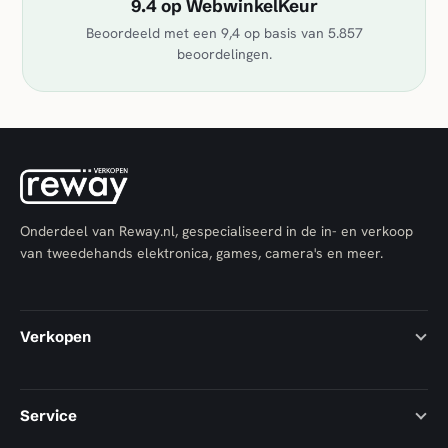
9.4 op WebwinkelKeur
Beoordeeld met een
9,4
op basis van
5.857
beoordelingen.
Onderdeel van Reway.nl, gespecialiseerd in de in- en verkoop
van tweedehands elektronica, games, camera's en meer.
Verkopen
Service