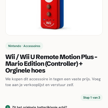
Nintendo · Accessoires
Wii / Wii U Remote Motion Plus -
Mario Edition (Controller) +
Orginele hoes
We kopen dit accessoire in tegen een vaste prijs. Voeg
toe aan je verkooplijst en verstuur zelf.
Stap 1 van 3
Zit het originele batterijklepje erbij?
1