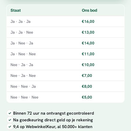
Staat
Ons bod
Ja · Ja · Ja
€16,00
Ja · Ja · Nee
€13,00
Ja · Nee · Ja
€14,00
Ja · Nee · Nee
€11,00
Nee · Ja · Ja
€10,00
Nee · Ja · Nee
€7,00
Nee · Nee · Ja
€8,00
Nee · Nee · Nee
€5,00
Binnen 72 uur na ontvangst gecontroleerd
Na goedkeuring direct geld op je rekening
9,4 op WebwinkelKeur, al 50.000+ klanten