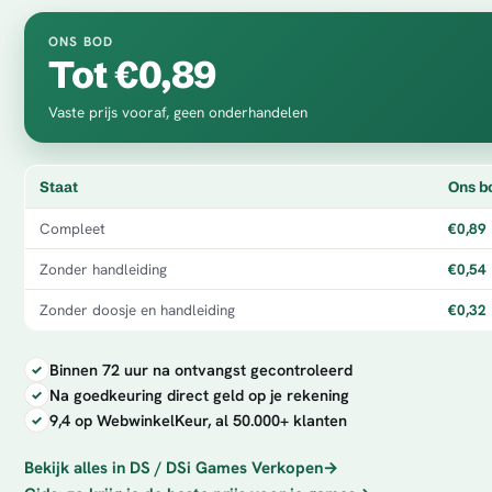
ONS BOD
Tot €0,89
Vaste prijs vooraf, geen onderhandelen
Staat
Ons b
Compleet
€0,89
Zonder handleiding
€0,54
Zonder doosje en handleiding
€0,32
Binnen 72 uur na ontvangst gecontroleerd
Na goedkeuring direct geld op je rekening
9,4 op WebwinkelKeur, al 50.000+ klanten
Bekijk alles in DS / DSi Games Verkopen
→