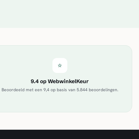
⭐
9.4 op WebwinkelKeur
Beoordeeld met een
9,4
op basis van
5.844
beoordelingen.