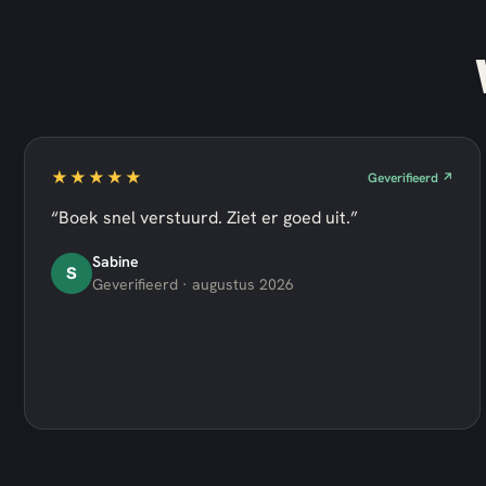
★★★★★
Geverifieerd ↗
“Boek snel verstuurd. Ziet er goed uit.”
Sabine
S
Geverifieerd · augustus 2026