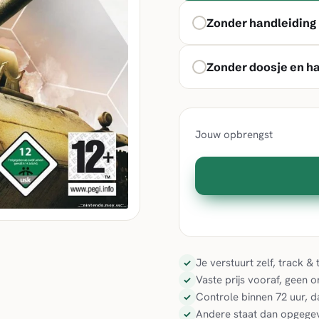
Zonder handleiding
Zonder doosje en h
Jouw opbrengst
Je verstuurt zelf, track 
✓
Vaste prijs vooraf, geen 
✓
Controle binnen 72 uur, d
✓
Andere staat dan opgegev
✓