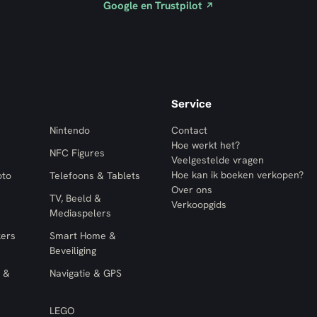
Google en Trustpilot
↗
Service
Nintendo
Contact
Hoe werkt het?
NFC Figures
Veelgestelde vragen
Hoe kan ik boeken verkopen?
oto
Telefoons & Tablets
Over ons
TV, Beeld &
Verkoopgids
Mediaspelers
kers
Smart Home &
Beveiliging
 &
Navigatie & GPS
LEGO