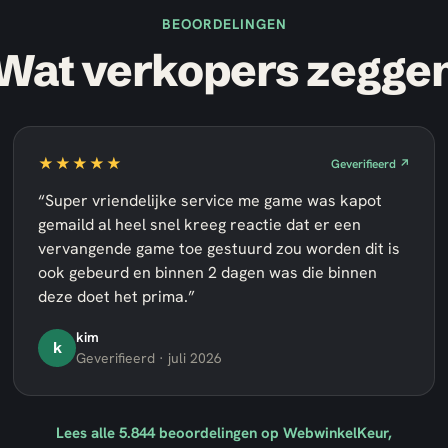
BEOORDELINGEN
Wat verkopers zegge
★★★★★
Geverifieerd ↗
“Super vriendelijke service me game was kapot
gemaild al heel snel kreeg reactie dat er een
vervangende game toe gestuurd zou worden dit is
ook gebeurd en binnen 2 dagen was die binnen
deze doet het prima.”
kim
k
Geverifieerd · juli 2026
Lees alle
5.844
beoordelingen op WebwinkelKeur,