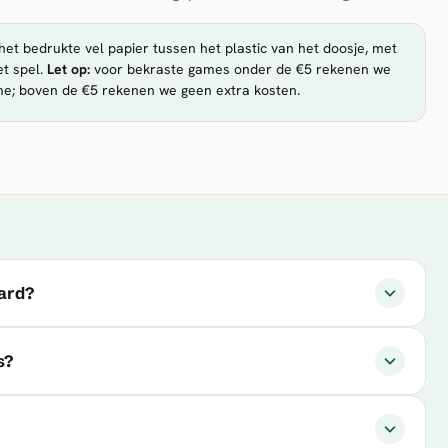
et bedrukte vel papier tussen het plastic van het doosje, met
t spel.
Let op:
voor bekraste games onder de €5 rekenen we
me; boven de €5 rekenen we geen extra kosten.
aard?
s?