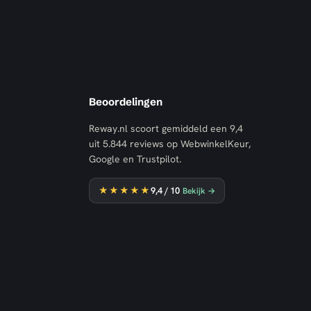
Beoordelingen
Reway.nl scoort gemiddeld een
9,4
uit
5.844
reviews op WebwinkelKeur,
Google en Trustpilot.
★★★★★
9,4
/ 10
Bekijk →