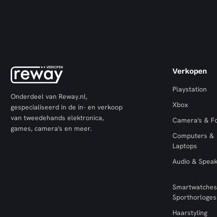
Verkopen
Playstation
Onderdeel van Reway.nl,
Xbox
gespecialiseerd in de in- en verkoop
van tweedehands elektronica,
Camera's & F
games, camera's en meer.
Computers &
Laptops
Audio & Spea
Smartwatches
Sporthorloges
Haarstyling