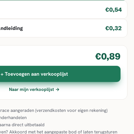
€0,54
€0,32
andleiding
€0,89
+ Toevoegen aan verkooplijst
Naar mijn verkooplijst →
& trace aangeraden (verzendkosten voor eigen rekening)
onderhandelen
aarna direct uitbetaald
en? Akkoord met het aangepaste bod of laten terugsturen