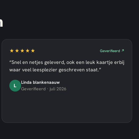
n
★★★★★
Geverifieerd ↗
“Snel en netjes geleverd, ook een leuk kaartje erbij
waar veel leesplezier geschreven staat.”
Linda blankenaauw
L
Geverifieerd · juli 2026