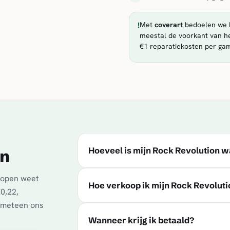
!
Met
coverart
bedoelen we h
meestal de voorkant van he
€1 reparatiekosten per ga
Hoeveel is mijn Rock Revolution 
en
kopen weet
Hoe verkoop ik mijn Rock Revoluti
€0,22,
t meteen ons
Wanneer krijg ik betaald?