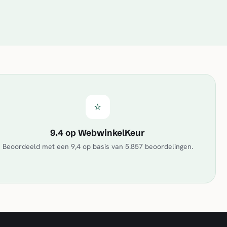
⭐
9.4 op WebwinkelKeur
Beoordeeld met een
9,4
op basis van
5.857
beoordelingen.