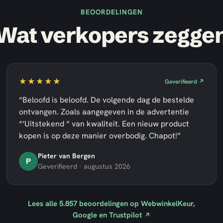
BEOORDELINGEN
Wat verkopers zegge
★★★★★
Geverifieerd ↗
“Beloofd is beloofd. De volgende dag de bestelde
ontvangen. Zoals aangegeven in de advertentie
“‘Uitstekend “ van kwaliteit. Een nieuw product
kopen is op deze manier overbodig. Chapot!”
Pieter van Bergen
P
Geverifieerd · augustus 2026
Lees alle
5.857
beoordelingen op WebwinkelKeur,
Google en Trustpilot
↗