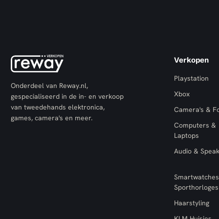
Verkopen
Playstation
Onderdeel van Reway.nl,
Xbox
gespecialiseerd in de in- en verkoop
van tweedehands elektronica,
Camera's & F
games, camera's en meer.
Computers &
Laptops
Audio & Spea
Smartwatches
Sporthorloges
Haarstyling
KLM Huisjes