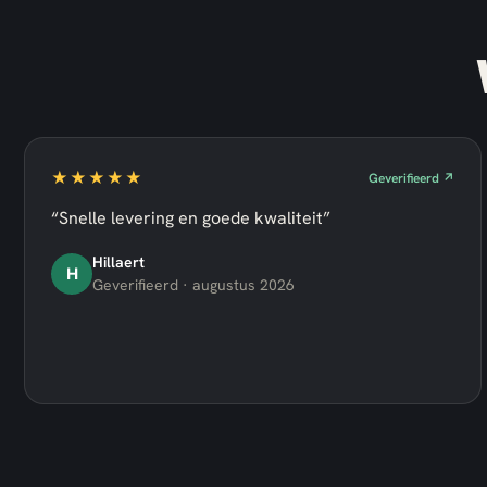
★★★★★
Geverifieerd ↗
“Snelle levering en goede kwaliteit”
Hillaert
H
Geverifieerd · augustus 2026