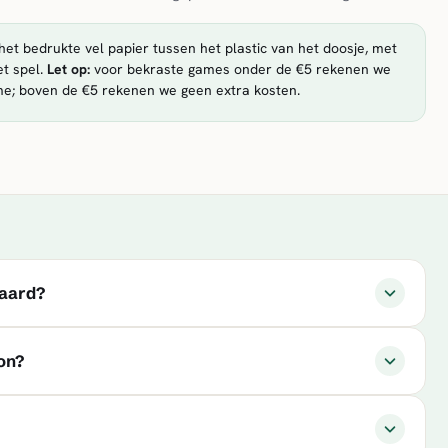
et bedrukte vel papier tussen het plastic van het doosje, met
t spel.
Let op:
voor bekraste games onder de €5 rekenen we
me; boven de €5 rekenen we geen extra kosten.
waard?
on?