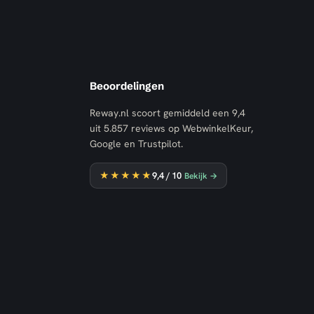
Beoordelingen
Reway.nl scoort gemiddeld een
9,4
uit
5.857
reviews op WebwinkelKeur,
Google en Trustpilot.
★★★★★
9,4
/ 10
Bekijk →