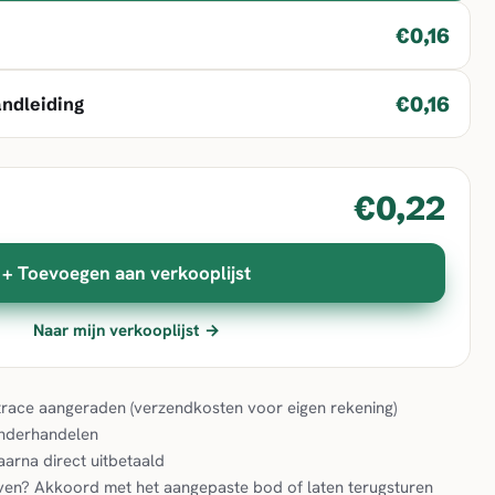
€0,16
€0,16
andleiding
€0,22
+ Toevoegen aan verkooplijst
Naar mijn verkooplijst →
& trace aangeraden (verzendkosten voor eigen rekening)
onderhandelen
aarna direct uitbetaald
en? Akkoord met het aangepaste bod of laten terugsturen