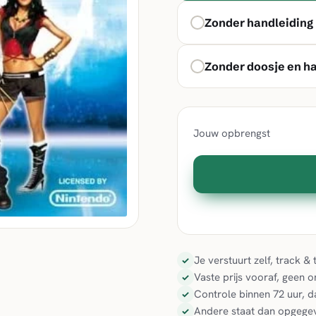
Zonder handleiding
Zonder doosje en h
Jouw opbrengst
Je verstuurt zelf, track 
✓
Vaste prijs vooraf, geen 
✓
Controle binnen 72 uur, d
✓
Andere staat dan opgegev
✓