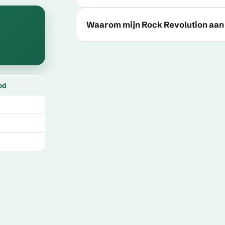
Waarom mijn Rock Revolution aa
od