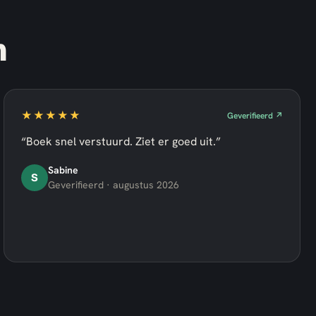
n
★★★★★
Geverifieerd ↗
“Boek snel verstuurd. Ziet er goed uit.”
Sabine
S
Geverifieerd · augustus 2026