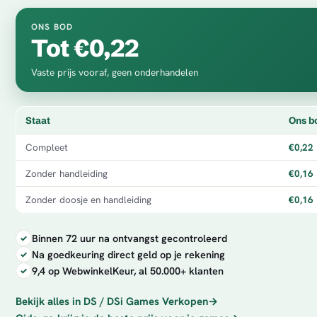
ONS BOD
Tot €0,22
Vaste prijs vooraf, geen onderhandelen
Staat
Ons b
Compleet
€0,22
Zonder handleiding
€0,16
Zonder doosje en handleiding
€0,16
Binnen 72 uur na ontvangst gecontroleerd
Na goedkeuring direct geld op je rekening
9,4 op WebwinkelKeur, al 50.000+ klanten
Bekijk alles in DS / DSi Games Verkopen
→