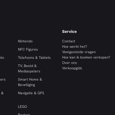
Service
Nintendo
Contact
Hoe werkt het?
NFC Figures
Veelgestelde vragen
Hoe kan ik boeken verkopen?
oto
Telefoons & Tablets
Over ons
TV, Beeld &
Verkoopgids
Mediaspelers
kers
Smart Home &
Beveiliging
 &
Navigatie & GPS
LEGO
Boeken