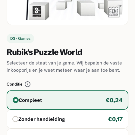
DS · Games
Rubik's Puzzle World
Selecteer de staat van je game. Wij bepalen de vaste
inkoopprijs en je weet meteen waar je aan toe bent.
Conditie
i
€0,24
Compleet
€0,17
Zonder handleiding