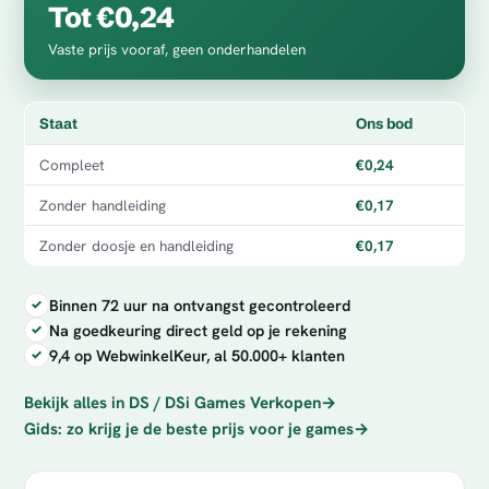
Tot €0,24
Vaste prijs vooraf, geen onderhandelen
Staat
Ons bod
Compleet
€0,24
Zonder handleiding
€0,17
Zonder doosje en handleiding
€0,17
Binnen 72 uur na ontvangst gecontroleerd
Na goedkeuring direct geld op je rekening
9,4 op WebwinkelKeur, al 50.000+ klanten
Bekijk alles in DS / DSi Games Verkopen
→
Gids: zo krijg je de beste prijs voor je games
→