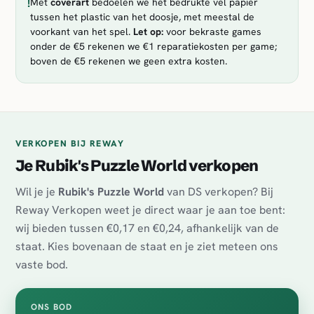
!
Met
coverart
bedoelen we het bedrukte vel papier
tussen het plastic van het doosje, met meestal de
voorkant van het spel.
Let op:
voor bekraste games
onder de €5 rekenen we €1 reparatiekosten per game;
boven de €5 rekenen we geen extra kosten.
VERKOPEN BIJ REWAY
Je Rubik's Puzzle World verkopen
Wil je je
Rubik's Puzzle World
van DS verkopen? Bij
Reway Verkopen weet je direct waar je aan toe bent:
wij bieden tussen €0,17 en €0,24, afhankelijk van de
staat. Kies bovenaan de staat en je ziet meteen ons
vaste bod.
ONS BOD