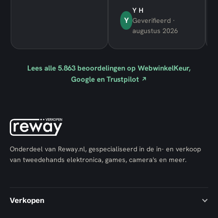
Y H
Y
Geverifieerd ·
augustus 2026
Lees alle
5.863
beoordelingen op WebwinkelKeur,
Google en Trustpilot
↗
Onderdeel van Reway.nl, gespecialiseerd in de in- en verkoop
van tweedehands elektronica, games, camera's en meer.
Verkopen