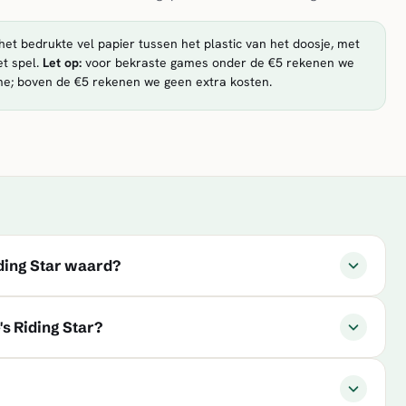
et bedrukte vel papier tussen het plastic van het doosje, met
t spel.
Let op:
voor bekraste games onder de €5 rekenen we
me; boven de €5 rekenen we geen extra kosten.
iding Star waard?
s Riding Star?