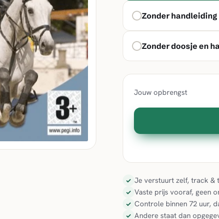
Zonder handleiding
Zonder doosje en h
Jouw opbrengst
Je verstuurt zelf, track 
✓
Vaste prijs vooraf, geen 
✓
Controle binnen 72 uur, d
✓
Andere staat dan opgegev
✓