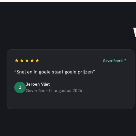
★★★★★
Geverifieerd ↗
“Snel en in goeie staat goeie prijzen”
Jeroen Vliet
J
Geverifieerd · augustus 2026