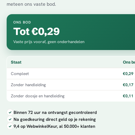
meteen ons vaste bod.
ONS BOD
Tot €0,29
Vaste prijs vooraf, geen onderhandelen
Staat
Ons b
Compleet
€0,29
Zonder handleiding
€0,17
Zonder doosje en handleiding
€0,11
Binnen 72 uur na ontvangst gecontroleerd
Na goedkeuring direct geld op je rekening
9,4 op WebwinkelKeur, al 50.000+ klanten