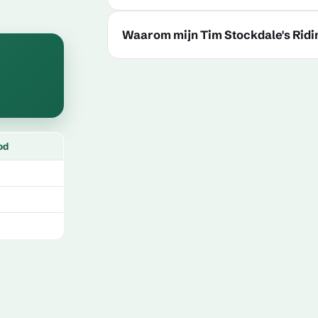
Waarom mijn Tim Stockdale's Rid
od