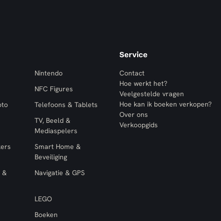
Service
Nintendo
Contact
Hoe werkt het?
NFC Figures
Veelgestelde vragen
Hoe kan ik boeken verkopen?
oto
Telefoons & Tablets
Over ons
TV, Beeld &
Verkoopgids
Mediaspelers
kers
Smart Home &
Beveiliging
 &
Navigatie & GPS
LEGO
Boeken