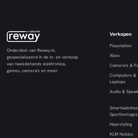
Verkopen
Playstation
Onderdeel van Reway.nl,
Xbox
gespecialiseerd in de in- en verkoop
van tweedehands elektronica,
Camera's & F
games, camera's en meer.
Computers &
Laptops
Audio & Spea
Smartwatches
Sporthorloges
Haarstyling
KLM Huisjes