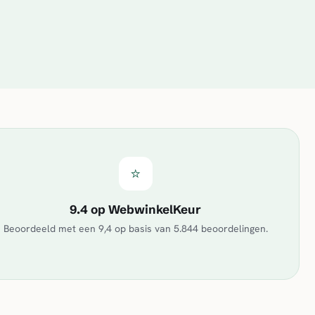
⭐
9.4 op WebwinkelKeur
Beoordeeld met een
9,4
op basis van
5.844
beoordelingen.