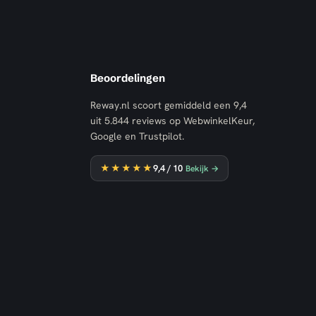
Beoordelingen
Reway.nl scoort gemiddeld een
9,4
uit
5.844
reviews op WebwinkelKeur,
Google en Trustpilot.
★★★★★
9,4
/ 10
Bekijk →