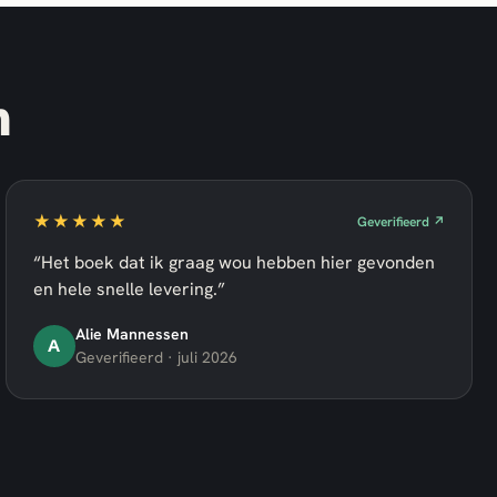
n
★★★★★
Geverifieerd ↗
“Het boek dat ik graag wou hebben hier gevonden
en hele snelle levering.”
Alie Mannessen
A
Geverifieerd · juli 2026