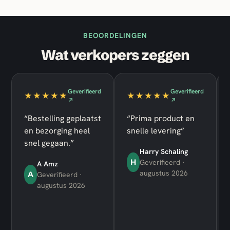
BEOORDELINGEN
Wat verkopers zeggen
Geverifieerd
Geverifieerd
★★★★★
★★★★★
↗
↗
“Bestelling geplaatst
“Prima product en
en bezorging heel
snelle levering”
snel gegaan.”
Harry Schaling
H
Geverifieerd ·
A Amz
augustus 2026
A
Geverifieerd ·
augustus 2026