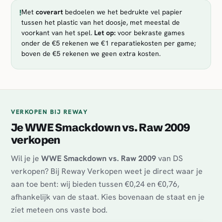
!
Met
coverart
bedoelen we het bedrukte vel papier
tussen het plastic van het doosje, met meestal de
voorkant van het spel.
Let op:
voor bekraste games
onder de €5 rekenen we €1 reparatiekosten per game;
boven de €5 rekenen we geen extra kosten.
VERKOPEN BIJ REWAY
Je WWE Smackdown vs. Raw 2009
verkopen
Wil je je
WWE Smackdown vs. Raw 2009
van DS
verkopen? Bij Reway Verkopen weet je direct waar je
aan toe bent: wij bieden tussen €0,24 en €0,76,
afhankelijk van de staat. Kies bovenaan de staat en je
ziet meteen ons vaste bod.