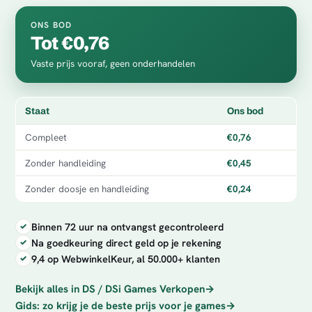
ONS BOD
Tot €0,76
Vaste prijs vooraf, geen onderhandelen
Staat
Ons bod
Compleet
€0,76
Zonder handleiding
€0,45
Zonder doosje en handleiding
€0,24
Binnen 72 uur na ontvangst gecontroleerd
Na goedkeuring direct geld op je rekening
9,4 op WebwinkelKeur, al 50.000+ klanten
Bekijk alles in DS / DSi Games Verkopen
→
Gids: zo krijg je de beste prijs voor je games
→