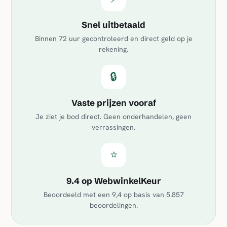
Snel uitbetaald
Binnen 72 uur gecontroleerd en direct geld op je
rekening.
🔒
Vaste prijzen vooraf
Je ziet je bod direct. Geen onderhandelen, geen
verrassingen.
⭐
9.4 op WebwinkelKeur
Beoordeeld met een
9,4
op basis van
5.857
beoordelingen.