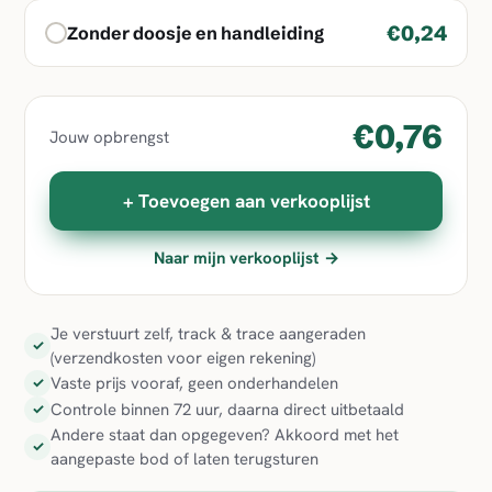
€0,24
Zonder doosje en handleiding
€0,76
Jouw opbrengst
+ Toevoegen aan verkooplijst
Naar mijn verkooplijst →
Je verstuurt zelf, track & trace aangeraden
✓
(verzendkosten voor eigen rekening)
Vaste prijs vooraf, geen onderhandelen
✓
Controle binnen 72 uur, daarna direct uitbetaald
✓
Andere staat dan opgegeven? Akkoord met het
✓
aangepaste bod of laten terugsturen