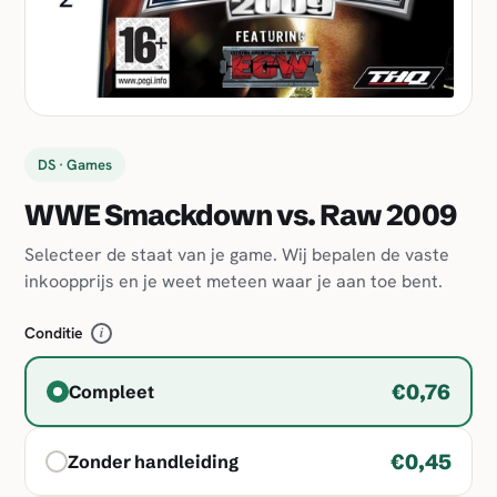
DS · Games
WWE Smackdown vs. Raw 2009
Selecteer de staat van je game. Wij bepalen de vaste
inkoopprijs en je weet meteen waar je aan toe bent.
Conditie
i
€0,76
Compleet
€0,45
Zonder handleiding