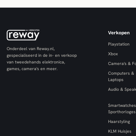
Verkopen
Playstation
Onderdeel van Reway.nl,
Xbox
gespecialiseerd in de in- en verkoop
van tweedehands elektronica,
Camera's & F
games, camera's en meer.
Computers &
Laptops
Audio & Spea
Smartwatches
Sporthorloges
Haarstyling
KLM Huisjes