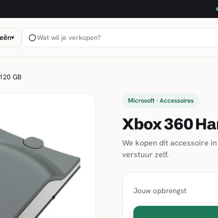
eën
▾
 120 GB
Microsoft · Accessoires
Xbox 360 Har
We kopen dit accessoire in 
verstuur zelf.
Jouw opbrengst