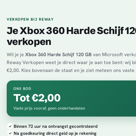
VERKOPEN BIJ REWAY
Je Xbox 360 Harde Schijf 1
verkopen
Wil je je
Xbox 360 Harde Schijf 120 GB
van Microsoft verko
Reway Verkopen weet je direct waar je aan toe bent: wij b
€2,00. Kies bovenaan de staat en je ziet meteen ons vaste
ONS BOD
Tot €2,00
Vaste prijs vooraf, geen onderhandelen
Binnen 72 uur na ontvangst gecontroleerd
Na goedkeuring direct geld op je rekening