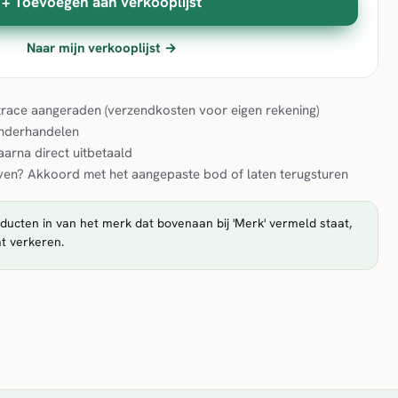
+ Toevoegen aan verkooplijst
Naar mijn verkooplijst →
& trace aangeraden (verzendkosten voor eigen rekening)
onderhandelen
aarna direct uitbetaald
en? Akkoord met het aangepaste bod of laten terugsturen
ducten in van het merk dat bovenaan bij 'Merk' vermeld staat,
t verkeren.