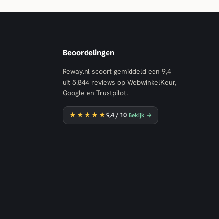
Beoordelingen
Reway.nl scoort gemiddeld een
9,4
uit
5.844
reviews op WebwinkelKeur,
Google en Trustpilot.
★★★★★
9,4
/ 10
Bekijk →