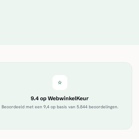
⭐
9.4 op WebwinkelKeur
Beoordeeld met een
9,4
op basis van
5.844
beoordelingen.