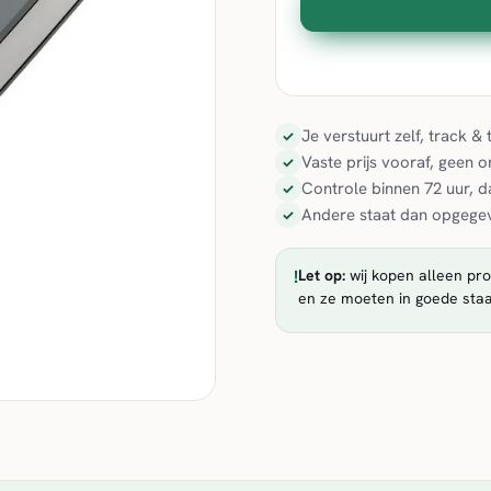
Je verstuurt zelf, track 
✓
Vaste prijs vooraf, geen 
✓
Controle binnen 72 uur, d
✓
Andere staat dan opgegev
✓
!
Let op:
wij kopen alleen pro
en ze moeten in goede staa