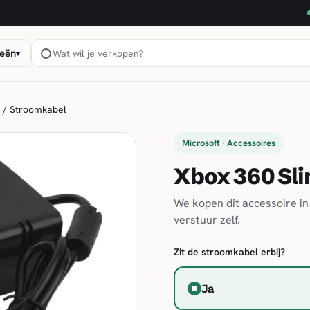
eën
▾
 / Stroomkabel
Microsoft · Accessoires
Xbox 360 Sli
We kopen dit accessoire in 
verstuur zelf.
Zit de stroomkabel erbij?
Ja