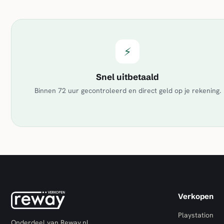
⚡
Snel uitbetaald
Binnen 72 uur gecontroleerd en direct geld op je rekening.
Verkopen
Playstation
Onderdeel van Reway.nl,