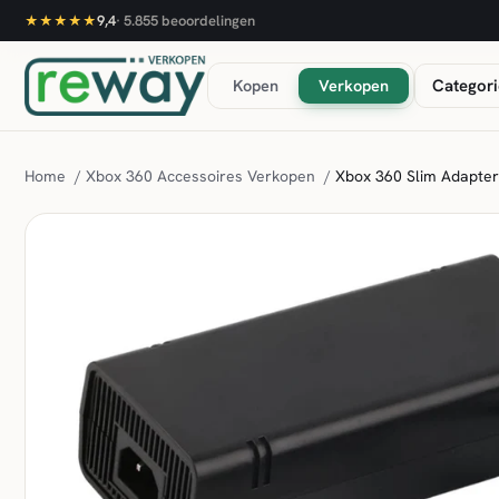
9,4
·
5.855
beoordelingen
★★★★★
Kopen
Verkopen
Categori
Home
/
Xbox 360 Accessoires Verkopen
/
Xbox 360 Slim Adapter