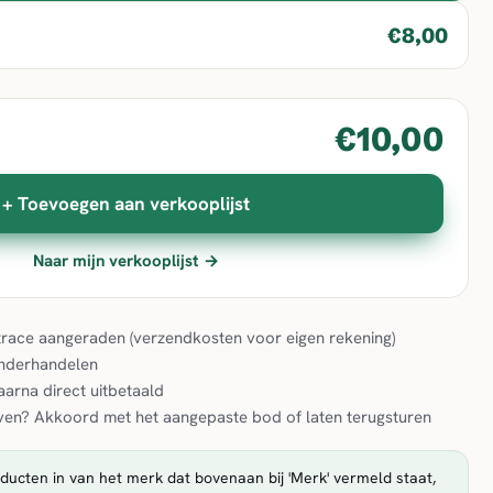
€8,00
€10,00
+ Toevoegen aan verkooplijst
Naar mijn verkooplijst →
& trace aangeraden (verzendkosten voor eigen rekening)
onderhandelen
aarna direct uitbetaald
en? Akkoord met het aangepaste bod of laten terugsturen
ducten in van het merk dat bovenaan bij 'Merk' vermeld staat,