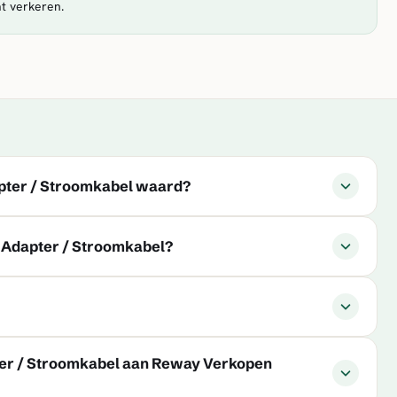
t verkeren.
apter / Stroomkabel waard?
m Adapter / Stroomkabel?
er / Stroomkabel aan Reway Verkopen