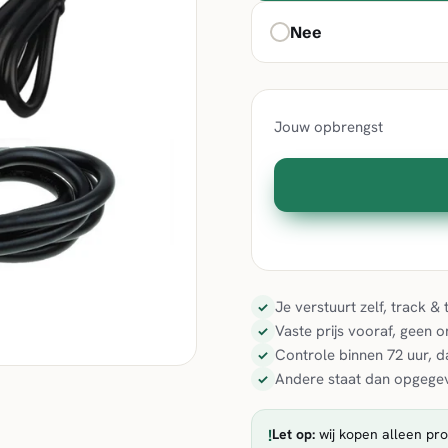
Nee
Jouw opbrengst
Je verstuurt zelf, track 
✓
Vaste prijs vooraf, geen 
✓
Controle binnen 72 uur, d
✓
Andere staat dan opgegev
✓
!
Let op:
wij kopen alleen pro