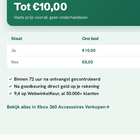
Tot €10,00
Vaste prijs vooraf, geen onderhandelen
Staat
Ons bod
Ja
€10,00
Nee
€8,00
Binnen 72 uur na ontvangst gecontroleerd
Na goedkeuring direct geld op je rekening
9,4 op WebwinkelKeur, al 50.000+ klanten
Bekijk alles in Xbox 360 Accessoires Verkopen
→