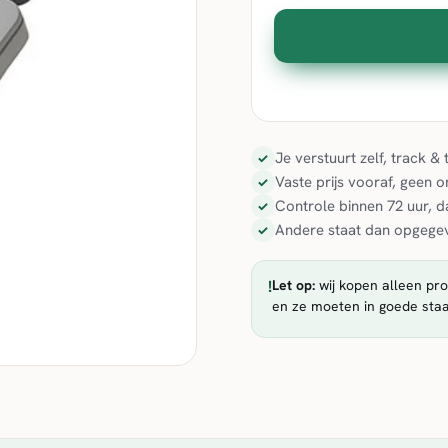
Je verstuurt zelf, track 
✓
Vaste prijs vooraf, geen 
✓
Controle binnen 72 uur, d
✓
Andere staat dan opgegev
✓
!
Let op:
wij kopen alleen pro
en ze moeten in goede staa