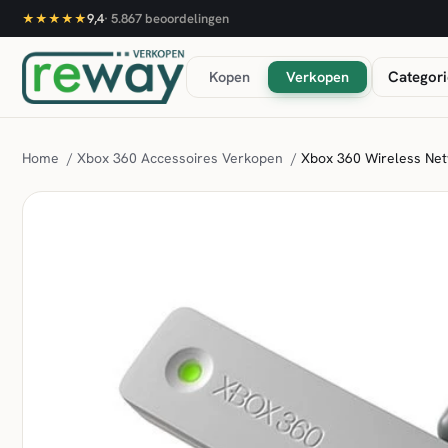
9,4
·
5.867
beoordelingen
★★★★★
Kopen
Verkopen
Categori
Home
/
Xbox 360 Accessoires Verkopen
/
Xbox 360 Wireless Net