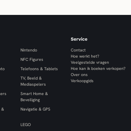
Service
Nintendo
Contact
Hoe werkt het?
NFC Figures
Veelgestelde vragen
Hoe kan ik boeken verkopen?
oto
Telefoons & Tablets
Over ons
TV, Beeld &
Verkoopgids
Mediaspelers
kers
Smart Home &
Beveiliging
 &
Navigatie & GPS
LEGO