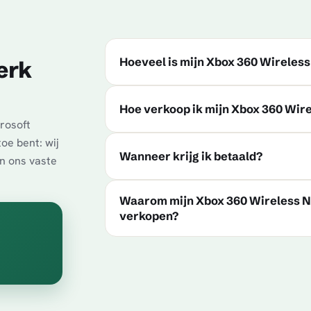
Hoeveel is mijn Xbox 360 Wirele
erk
Hoe verkoop ik mijn Xbox 360 Wir
rosoft
oe bent: wij
Wanneer krijg ik betaald?
en ons vaste
Waarom mijn Xbox 360 Wireless 
verkopen?