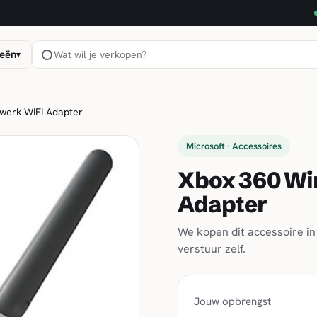
eën
▾
werk WIFI Adapter
Microsoft · Accessoires
Xbox 360 Wi
Adapter
We kopen dit accessoire in 
verstuur zelf.
Jouw opbrengst