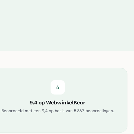
⭐
9.4 op WebwinkelKeur
Beoordeeld met een
9,4
op basis van
5.867
beoordelingen.