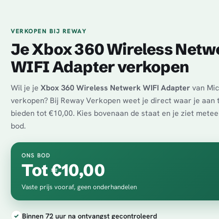
VERKOPEN BIJ REWAY
Je Xbox 360 Wireless Netw
WIFI Adapter verkopen
Wil je je
Xbox 360 Wireless Netwerk WIFI Adapter
van Mic
verkopen? Bij Reway Verkopen weet je direct waar je aan t
bieden tot €10,00. Kies bovenaan de staat en je ziet mete
bod.
ONS BOD
Tot €10,00
Vaste prijs vooraf, geen onderhandelen
Binnen 72 uur na ontvangst gecontroleerd