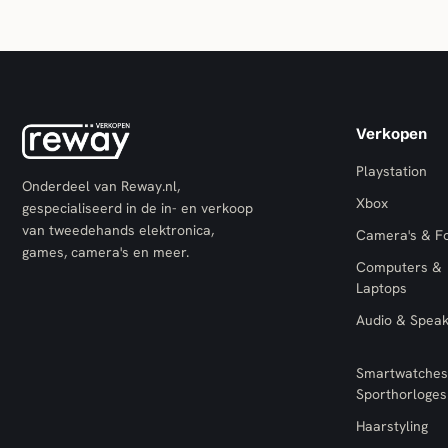
Verkopen
Playstation
Onderdeel van Reway.nl,
Xbox
gespecialiseerd in de in- en verkoop
van tweedehands elektronica,
Camera's & F
games, camera's en meer.
Computers &
Laptops
Audio & Spea
Smartwatches
Sporthorloges
Haarstyling