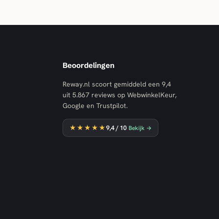
Beoordelingen
Reway.nl scoort gemiddeld een
9,4
uit
5.867
reviews op WebwinkelKeur,
Google en Trustpilot.
★★★★★
9,4
/ 10
Bekijk →