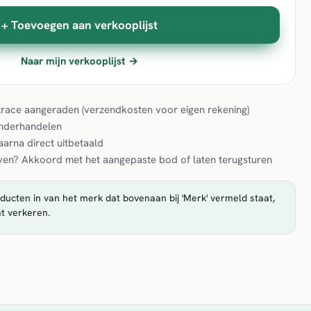
+ Toevoegen aan verkooplijst
Naar mijn verkooplijst →
& trace aangeraden (verzendkosten voor eigen rekening)
onderhandelen
aarna direct uitbetaald
en? Akkoord met het aangepaste bod of laten terugsturen
ducten in van het merk dat bovenaan bij 'Merk' vermeld staat,
t verkeren.