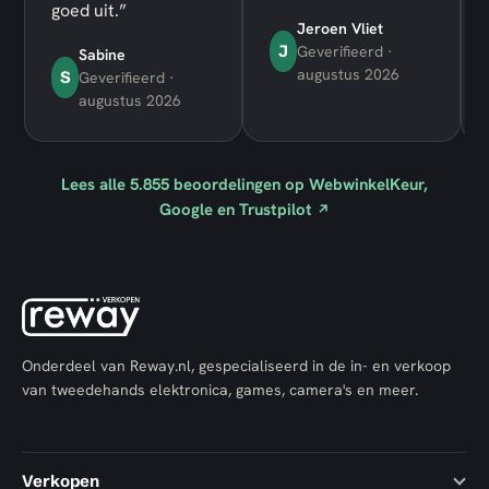
goed uit.”
Jeroen Vliet
J
Geverifieerd ·
Sabine
augustus 2026
S
Geverifieerd ·
augustus 2026
Lees alle
5.855
beoordelingen op WebwinkelKeur,
Google en Trustpilot
↗
Onderdeel van Reway.nl, gespecialiseerd in de in- en verkoop
van tweedehands elektronica, games, camera's en meer.
Verkopen