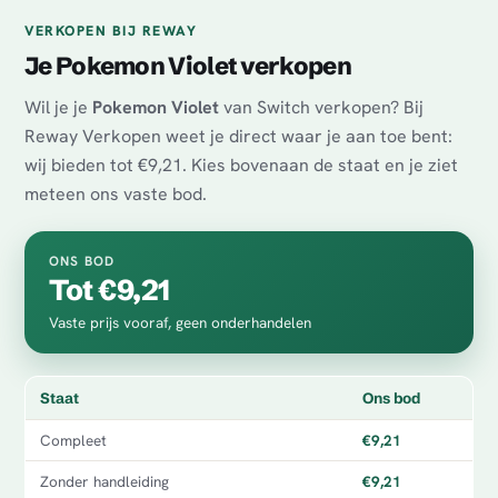
VERKOPEN BIJ REWAY
Je Pokemon Violet verkopen
Wil je je
Pokemon Violet
van Switch verkopen? Bij
Reway Verkopen weet je direct waar je aan toe bent:
wij bieden tot €9,21. Kies bovenaan de staat en je ziet
meteen ons vaste bod.
ONS BOD
Tot €9,21
Vaste prijs vooraf, geen onderhandelen
Staat
Ons bod
Compleet
€9,21
Zonder handleiding
€9,21