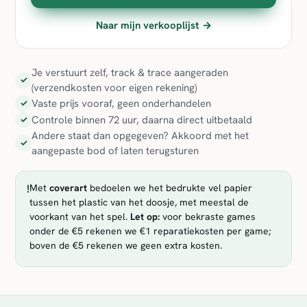
Naar mijn verkooplijst →
Je verstuurt zelf, track & trace aangeraden
✓
(verzendkosten voor eigen rekening)
Vaste prijs vooraf, geen onderhandelen
✓
Controle binnen 72 uur, daarna direct uitbetaald
✓
Andere staat dan opgegeven? Akkoord met het
✓
aangepaste bod of laten terugsturen
!
Met
coverart
bedoelen we het bedrukte vel papier
tussen het plastic van het doosje, met meestal de
voorkant van het spel.
Let op:
voor bekraste games
onder de €5 rekenen we €1 reparatiekosten per game;
boven de €5 rekenen we geen extra kosten.