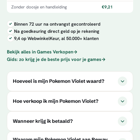
Zonder doosje en handleiding
€9,21
Binnen 72 uur na ontvangst gecontroleerd
Na goedkeuring direct geld op je rekening
9,4 op WebwinkelKeur, al 50.000+ klanten
Bekijk alles in Games Verkopen
→
Gids: zo krijg je de beste prijs voor je games
→
Hoeveel is mijn Pokemon Violet waard?
Hoe verkoop ik mijn Pokemon Violet?
Wanneer krijg ik betaald?
Waarom mijn Pokemon Violet aan Reway