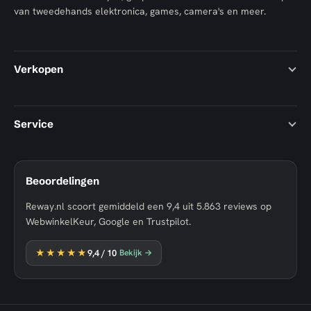
van tweedehands elektronica, games, camera's en meer.
Verkopen
Service
Beoordelingen
Reway.nl scoort gemiddeld een
9,4
uit
5.863
reviews op
WebwinkelKeur, Google en Trustpilot.
★★★★★
9,4
/ 10
Bekijk →