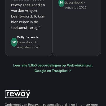
H
Geverifieerd ·
reway zeer goed en
augustus 2026
werden vragen
beantwoord. Ik kom
hier zeker in de
toekomst terug.”
Willy Berends
W
Geverifieerd ·
augustus 2026
Lees alle
5.863
beoordelingen op WebwinkelKeur,
Google en Trustpilot
↗
Onderdeel van Reway.nl, gespecialiseerd in de in- en verkoop