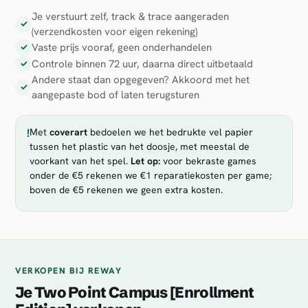
Je verstuurt zelf, track & trace aangeraden
✓
(verzendkosten voor eigen rekening)
Vaste prijs vooraf, geen onderhandelen
✓
Controle binnen 72 uur, daarna direct uitbetaald
✓
Andere staat dan opgegeven? Akkoord met het
✓
aangepaste bod of laten terugsturen
!
Met
coverart
bedoelen we het bedrukte vel papier
tussen het plastic van het doosje, met meestal de
voorkant van het spel.
Let op:
voor bekraste games
onder de €5 rekenen we €1 reparatiekosten per game;
boven de €5 rekenen we geen extra kosten.
VERKOPEN BIJ REWAY
Je Two Point Campus [Enrollment