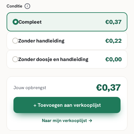
Conditie
i
€0,37
Compleet
€0,22
Zonder handleiding
€0,00
Zonder doosje en handleiding
€0,37
Jouw opbrengst
+ Toevoegen aan verkooplijst
Naar mijn verkooplijst →