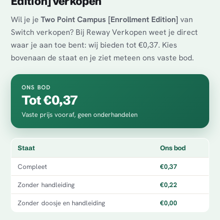
Edition] verkopen
Wil je je
Two Point Campus [Enrollment Edition]
van
Switch verkopen? Bij Reway Verkopen weet je direct
waar je aan toe bent: wij bieden tot €0,37. Kies
bovenaan de staat en je ziet meteen ons vaste bod.
ONS BOD
Tot €0,37
Vaste prijs vooraf, geen onderhandelen
Staat
Ons bod
Compleet
€0,37
Zonder handleiding
€0,22
Zonder doosje en handleiding
€0,00