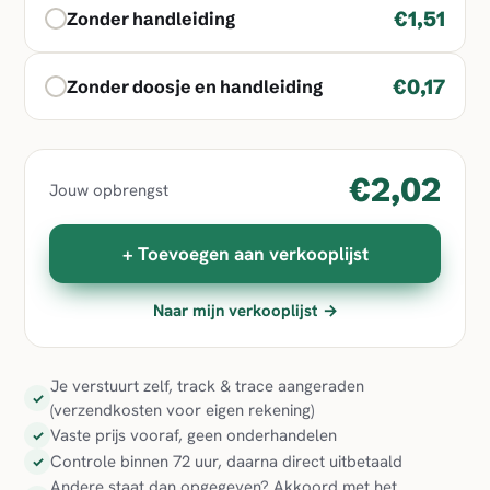
€1,51
Zonder handleiding
€0,17
Zonder doosje en handleiding
€2,02
Jouw opbrengst
+ Toevoegen aan verkooplijst
Naar mijn verkooplijst →
Je verstuurt zelf, track & trace aangeraden
✓
(verzendkosten voor eigen rekening)
Vaste prijs vooraf, geen onderhandelen
✓
Controle binnen 72 uur, daarna direct uitbetaald
✓
Andere staat dan opgegeven? Akkoord met het