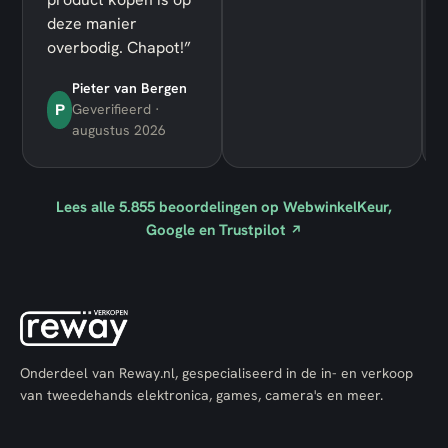
deze manier
overbodig. Chapot!”
Pieter van Bergen
P
Geverifieerd ·
augustus 2026
Lees alle
5.855
beoordelingen op WebwinkelKeur,
Google en Trustpilot
↗
Onderdeel van Reway.nl, gespecialiseerd in de in- en verkoop
van tweedehands elektronica, games, camera's en meer.