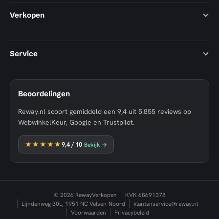
Verkopen
Service
Beoordelingen
Reway.nl scoort gemiddeld een
9,4
uit
5.855
reviews op
WebwinkelKeur, Google en Trustpilot.
★★★★★
9,4
/ 10
Bekijk →
© 2026 RewayVerkopen
KVK 68691378
Lijndenweg 30L, 1951 NC Velsen-Noord
klantenservice@reway.nl
Voorwaarden
Privacybeleid