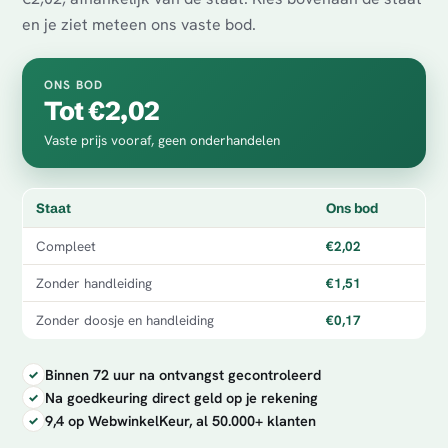
en je ziet meteen ons vaste bod.
ONS BOD
Tot €2,02
Vaste prijs vooraf, geen onderhandelen
Staat
Ons bod
Compleet
€2,02
Zonder handleiding
€1,51
Zonder doosje en handleiding
€0,17
Binnen 72 uur na ontvangst gecontroleerd
Na goedkeuring direct geld op je rekening
9,4 op WebwinkelKeur, al 50.000+ klanten